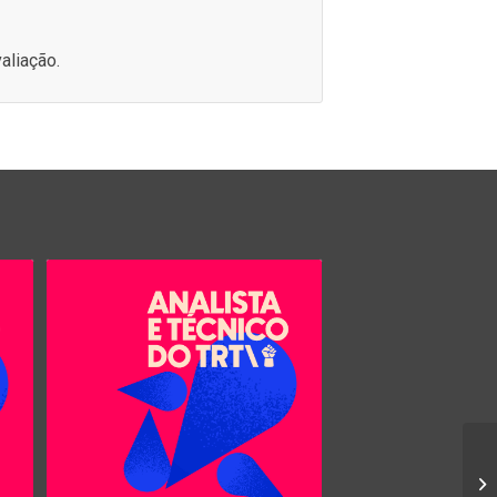
aliação.