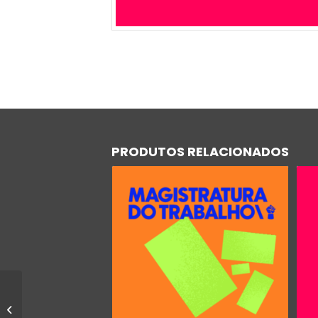
PRODUTOS RELACIONADOS
ANALISTA DE TRT
OURO – PROMOÇÃO