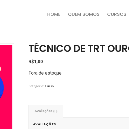
HOME
QUEM SOMOS
CURSOS
TÉCNICO DE TRT OU
R$
1,00
Fora de estoque
Categoria:
Curso
Avaliações (0)
AVALIAÇÕES