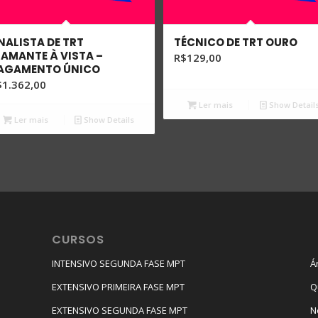
NALISTA DE TRT
TÉCNICO DE TRT OURO
IAMANTE À VISTA –
R$
129,00
AGAMENTO ÚNICO
$
1.362,00
Ler mais
Show Detail
Ler mais
Show Details
CURSOS
INTENSIVO SEGUNDA FASE MPT
Á
EXTENSIVO PRIMEIRA FASE MPT
Q
EXTENSIVO SEGUNDA FASE MPT
N