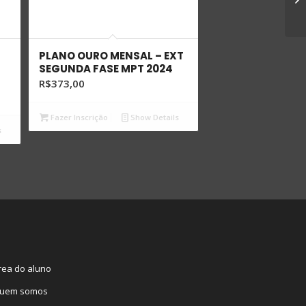
PLANO OURO MENSAL – EXT
SEGUNDA FASE MPT 2024
R$
373,00
Fazer Inscrição
Show Details
s
rea do aluno
uem somos