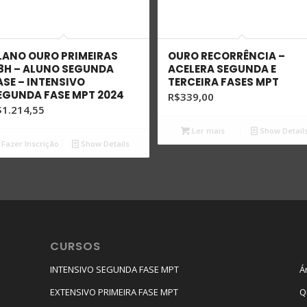
LANO OURO PRIMEIRAS
OURO RECORRÊNCIA –
8H – ALUNO SEGUNDA
ACELERA SEGUNDA E
ASE – INTENSIVO
TERCEIRA FASES MPT
EGUNDA FASE MPT 2024
R$
339,00
$
1.214,55
Ler mais
Show Detail
Fazer Inscrição
Show Details
CURSOS
INTENSIVO SEGUNDA FASE MPT
Á
EXTENSIVO PRIMEIRA FASE MPT
Q