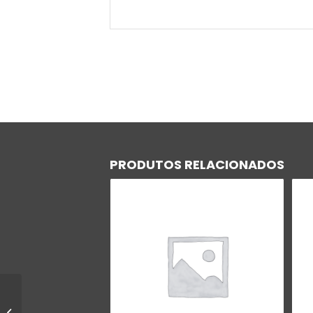
PRODUTOS RELACIONADOS
PLANO OURO MENSAL + APOSTILA –