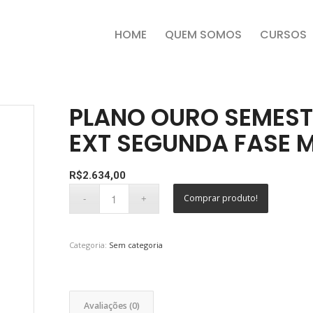
HOME
QUEM SOMOS
CURSOS
PLANO OURO SEMESTR
EXT SEGUNDA FASE 
R$
2.634,00
Comprar produto!
Categoria:
Sem categoria
Avaliações (0)